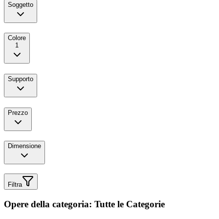
Soggetto
Colore
1
Supporto
Prezzo
Dimensione
Filtra
Opere della categoria: Tutte le Categorie