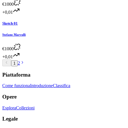
€
1000
+0,01
Sketch 01
Stefano Marvulli
€
1000
+0,01
2
1
Piattaforma
Come funziona
Introduzione
Classifica
Opere
Esplora
Collezioni
Legale