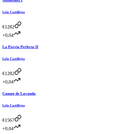
Momentos I
Lola Castillejos
€
1282
+0,04
La Pareja Perfecta II
Lola Castillejos
€
1282
+0,04
Campo de Lavanda
Lola Castillejos
€
1567
+0,04