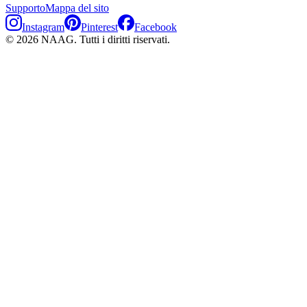
Supporto
Mappa del sito
Instagram
Pinterest
Facebook
©
2026
NAAG.
Tutti i diritti riservati.