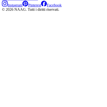
Instagram
Pinterest
Facebook
©
2026
NAAG.
Tutti i diritti riservati.