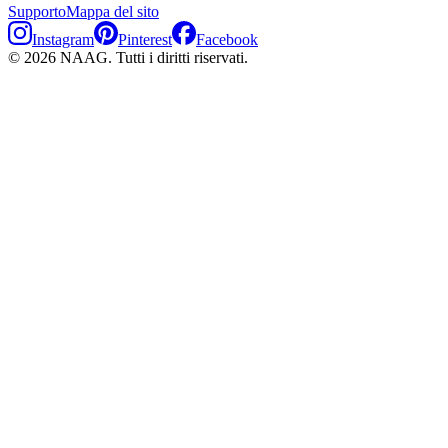
Supporto
Mappa del sito
Instagram
Pinterest
Facebook
©
2026
NAAG.
Tutti i diritti riservati.