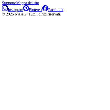
Supporto
Mappa del sito
Instagram
Pinterest
Facebook
©
2026
NAAG.
Tutti i diritti riservati.