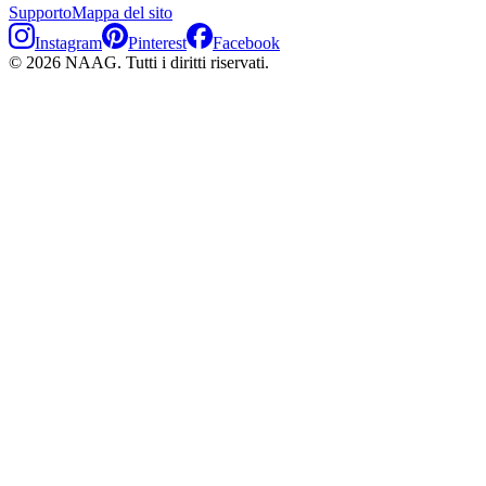
Supporto
Mappa del sito
Instagram
Pinterest
Facebook
©
2026
NAAG.
Tutti i diritti riservati.