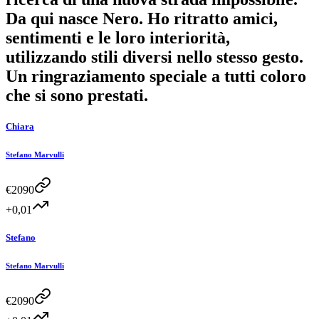
Da qui nasce Nero. Ho ritratto amici,
sentimenti e le loro interiorità,
utilizzando stili diversi nello stesso gesto.
Un ringraziamento speciale a tutti coloro
che si sono prestati.
Chiara
Stefano Marvulli
€
2090
+0,01
Stefano
Stefano Marvulli
€
2090