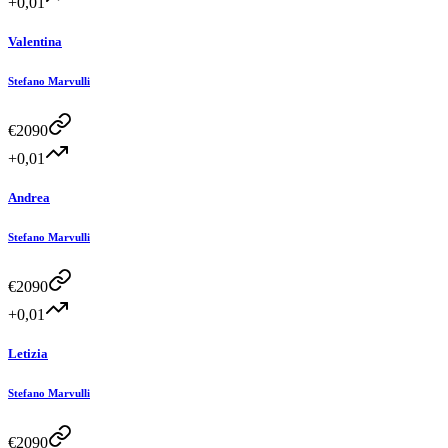
+0,01
Valentina
Stefano Marvulli
€
2090
+0,01
Andrea
Stefano Marvulli
€
2090
+0,01
Letizia
Stefano Marvulli
€
2090