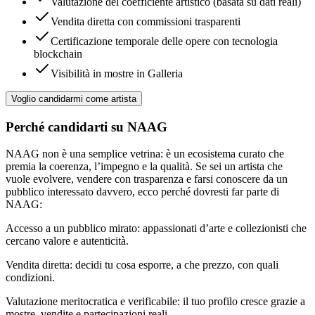
Valutazione del coefficiente artistico (basata su dati reali)
Vendita diretta con commissioni trasparenti
Certificazione temporale delle opere con tecnologia
blockchain
Visibilità in mostre in Galleria
Voglio candidarmi come artista
Perché candidarti su NAAG
NAAG non è una semplice vetrina: è un ecosistema curato che
premia la coerenza, l’impegno e la qualità. Se sei un artista che
vuole evolvere, vendere con trasparenza e farsi conoscere da un
pubblico interessato davvero, ecco perché dovresti far parte di
NAAG:
Accesso a un pubblico mirato: appassionati d’arte e collezionisti che
cercano valore e autenticità.
Vendita diretta: decidi tu cosa esporre, a che prezzo, con quali
condizioni.
Valutazione meritocratica e verificabile: il tuo profilo cresce grazie a
mostre, vendite e partecipazioni reali.