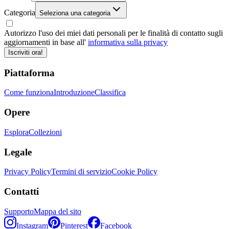
Categoria
Seleziona una categoria
Autorizzo l'uso dei miei dati personali per le finalità di contatto sugli
aggiornamenti in base all'
informativa sulla privacy
Iscriviti ora!
Piattaforma
Come funziona
Introduzione
Classifica
Opere
Esplora
Collezioni
Legale
Privacy Policy
Termini di servizio
Cookie Policy
Contatti
Supporto
Mappa del sito
Instagram
Pinterest
Facebook