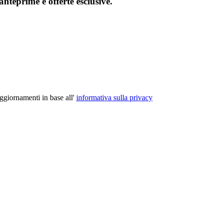
 anteprime e offerte esclusive.
aggiornamenti in base all'
informativa sulla privacy