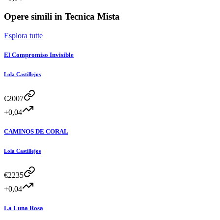
Opere simili in
Tecnica Mista
Esplora tutte
El Compromiso Invisible
Lola Castillejos
€
2007
+0,04
CAMINOS DE CORAL
Lola Castillejos
€
2235
+0,04
La Luna Rosa