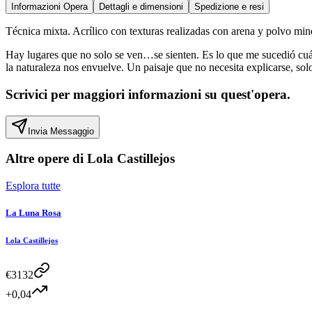
Informazioni Opera
Dettagli e dimensioni
Spedizione e resi
Técnica mixta. Acrílico con texturas realizadas con arena y polvo min
Hay lugares que no solo se ven…se sienten. Es lo que me sucedió c
la naturaleza nos envuelve. Un paisaje que no necesita explicarse, solo
Scrivici per maggiori informazioni su quest'opera.
Invia Messaggio
Altre opere di
Lola Castillejos
Esplora tutte
La Luna Rosa
Lola Castillejos
€
3132
+0,04