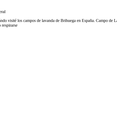
eral
uándo visité los campos de lavanda de Brihuega en España. Campo de 
 respirarse