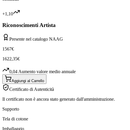
+1,10
Riconoscimenti Artista
Presente nel catalogo NAAG
1567
€
1622,35
€
0,04
Aumento valore medio annuale
Aggiungi al Carrello
Certificato di Autenticità
Il certificato non è ancora stato generato dall'amministrazione.
Supporto
Tela di cotone
Imballaggio