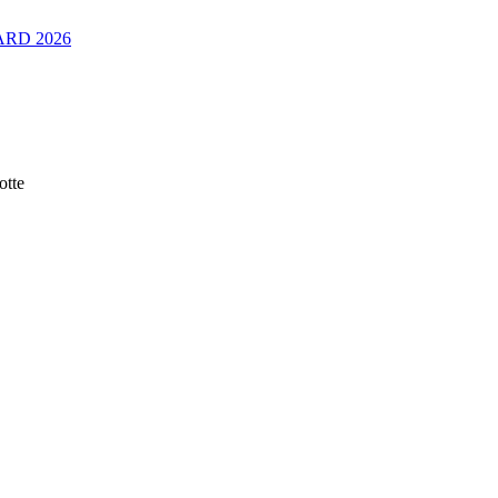
RD 2026
tte