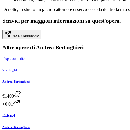
Di notte, in studio mi guardo attorno e osservo cose da dentro la mia s
Scrivici per maggiori informazioni su quest'opera.
Invia Messaggio
Altre opere di
Andrea Berlinghieri
Esplora tutte
Starlight
Andrea Berlinghieri
€
1400
+0,01
Exit n.4
Andrea Berlinghieri