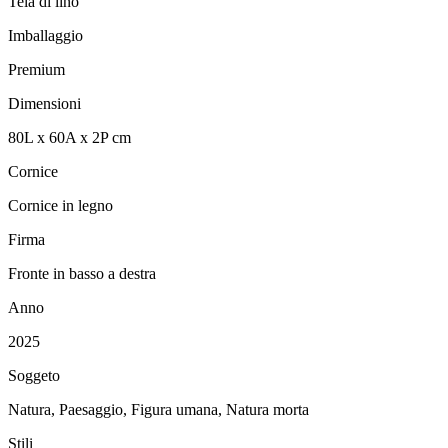
Tela di lino
Imballaggio
Premium
Dimensioni
80
L
x
60
A
x
2
P
cm
Cornice
Cornice in legno
Firma
Fronte in basso a destra
Anno
2025
Soggeto
Natura, Paesaggio, Figura umana, Natura morta
Stili