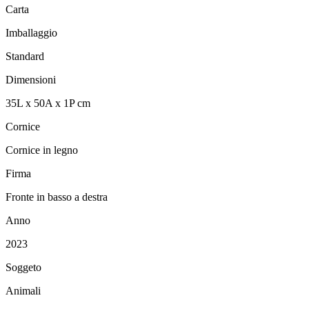
Carta
Imballaggio
Standard
Dimensioni
35
L
x
50
A
x
1
P
cm
Cornice
Cornice in legno
Firma
Fronte in basso a destra
Anno
2023
Soggeto
Animali