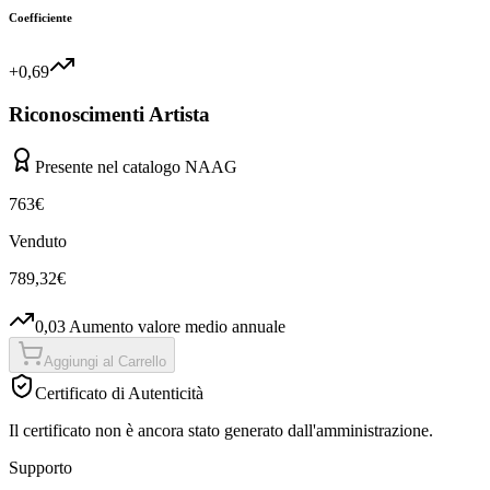
Coefficiente
+0,69
Riconoscimenti Artista
Presente nel catalogo NAAG
763
€
Venduto
789,32
€
0,03
Aumento valore medio annuale
Aggiungi al Carrello
Certificato di Autenticità
Il certificato non è ancora stato generato dall'amministrazione.
Supporto