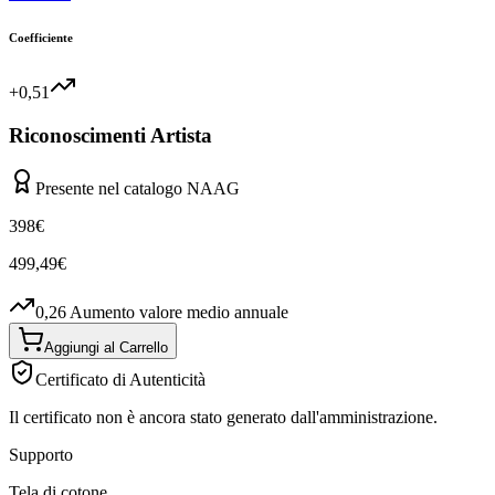
Coefficiente
+0,51
Riconoscimenti Artista
Presente nel catalogo NAAG
398
€
499,49
€
0,26
Aumento valore medio annuale
Aggiungi al Carrello
Certificato di Autenticità
Il certificato non è ancora stato generato dall'amministrazione.
Supporto
Tela di cotone