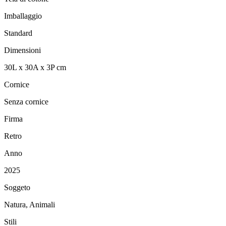
Imballaggio
Standard
Dimensioni
30
L
x
30
A
x
3
P
cm
Cornice
Senza cornice
Firma
Retro
Anno
2025
Soggeto
Natura, Animali
Stili