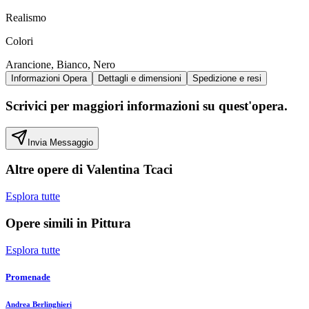
Realismo
Colori
Arancione, Bianco, Nero
Informazioni Opera
Dettagli e dimensioni
Spedizione e resi
Scrivici per maggiori informazioni su quest'opera.
Invia Messaggio
Altre opere di
Valentina Tcaci
Esplora tutte
Opere simili in
Pittura
Esplora tutte
Promenade
Andrea Berlinghieri