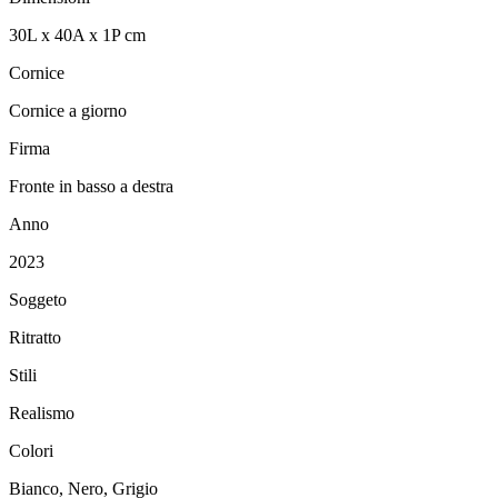
30
L
x
40
A
x
1
P
cm
Cornice
Cornice a giorno
Firma
Fronte in basso a destra
Anno
2023
Soggeto
Ritratto
Stili
Realismo
Colori
Bianco, Nero, Grigio