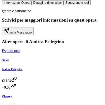
Informazioni Opera
Dettagli e dimensioni
Spedizione e resi
grafite e carboncino
Scrivici per maggiori informazioni su quest'opera.
Invia Messaggio
Altre opere di
Andrea Pellegrino
Esplora tutte
Noyz
Andrea Pellegrino
€
1184
+0,03
Chester