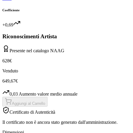
Coefficiente
+0,69
Riconoscimenti Artista
Presente nel catalogo NAAG
628
€
Venduto
649,67
€
0,03
Aumento valore medio annuale
Aggiungi al Carrello
Certificato di Autenticità
Il certificato non è ancora stato generato dall'amministrazione.
Dimensioni