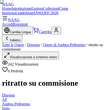
NAAG
Home
Introduzione
Esplora
Collezioni
Come
funziona
Leaderboard
AWARD 2026
NAAG
Accedi
Registrati
Carrello
Cambia Lingua
Indietro
Tutte le Opere
/
Disegno
/
Opere di Andrea Pellegrino
/
ritratto su
commisione
Visualizzazione a schermo intero
242
Visualizzazioni
0
Preferiti
ritratto su commisione
Disegno
AP
Andrea Pellegrino
Italia