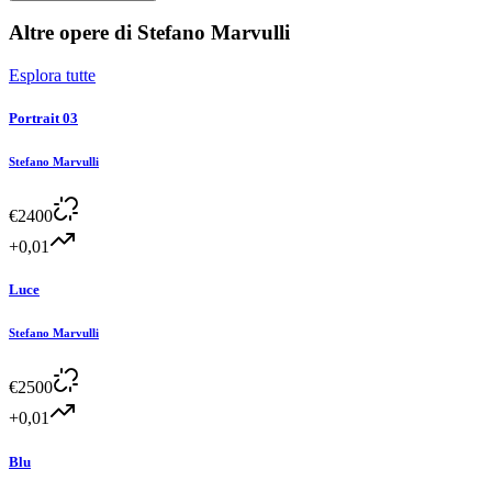
Altre opere di
Stefano Marvulli
Esplora tutte
Portrait 03
Stefano Marvulli
€
2400
+0,01
Luce
Stefano Marvulli
€
2500
+0,01
Blu