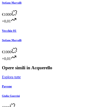
Stefano Marvulli
€
1000
+0,01
Vecchio 01
Stefano Marvulli
€
1000
+0,01
Opere simili in
Acquerello
Esplora tutte
Pavone
Giulia Guerrini