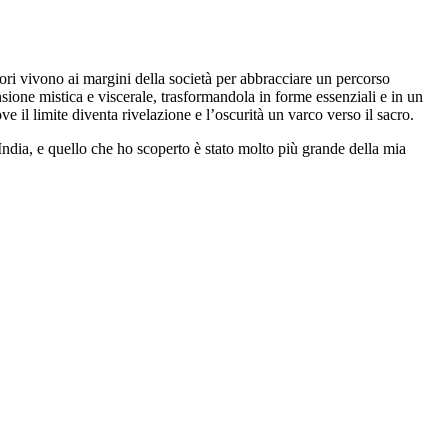
hori vivono ai margini della società per abbracciare un percorso
sione mistica e viscerale, trasformandola in forme essenziali e in un
ve il limite diventa rivelazione e l’oscurità un varco verso il sacro.
ndia, e quello che ho scoperto è stato molto più grande della mia