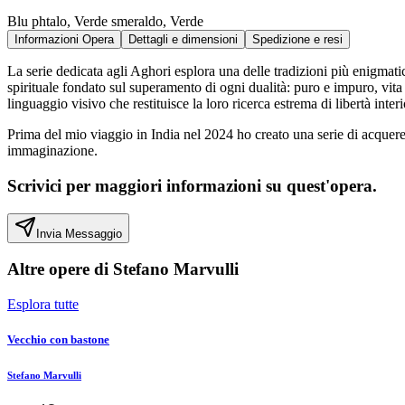
Blu phtalo, Verde smeraldo, Verde
Informazioni Opera
Dettagli e dimensioni
Spedizione e resi
La serie dedicata agli Aghori esplora una delle tradizioni più enigmati
spirituale fondato sul superamento di ogni dualità: puro e impuro, vita
linguaggio visivo che restituisce la loro ricerca estrema di libertà inter
Prima del mio viaggio in India nel 2024 ho creato una serie di acquere
immaginazione.
Scrivici per maggiori informazioni su quest'opera.
Invia Messaggio
Altre opere di
Stefano Marvulli
Esplora tutte
Vecchio con bastone
Stefano Marvulli