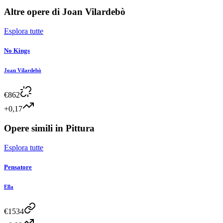
Altre opere di
Joan Vilardebò
Esplora tutte
No Kings
Joan Vilardebò
€
862
+0,17
Opere simili in
Pittura
Esplora tutte
Pensatore
Ella
€
1534