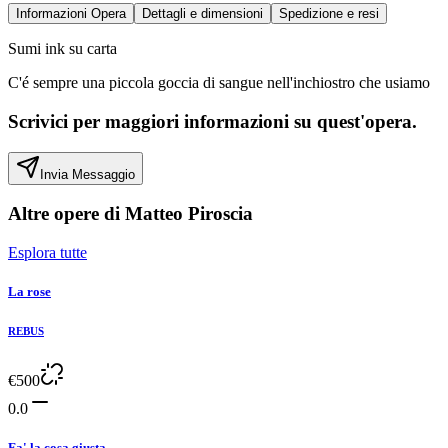
Informazioni Opera
Dettagli e dimensioni
Spedizione e resi
Sumi ink su carta
C'é sempre una piccola goccia di sangue nell'inchiostro che usiamo
Scrivici per maggiori informazioni su quest'opera.
Invia Messaggio
Altre opere di
Matteo Piroscia
Esplora tutte
La rose
REBUS
€
500
0.0
Fa' la cosa giusta