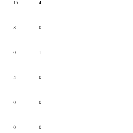
15
4
8
0
0
1
4
0
0
0
0
0