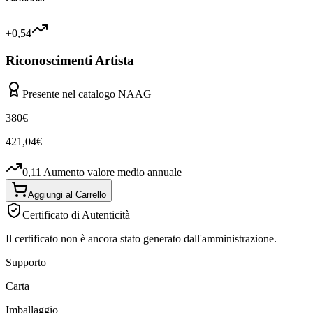
+0,54
Riconoscimenti Artista
Presente nel catalogo NAAG
380
€
421,04
€
0,11
Aumento valore medio annuale
Aggiungi al Carrello
Certificato di Autenticità
Il certificato non è ancora stato generato dall'amministrazione.
Supporto
Carta
Imballaggio