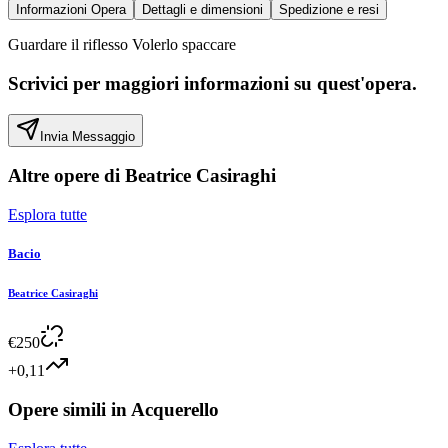
Informazioni Opera
Dettagli e dimensioni
Spedizione e resi
Guardare il riflesso Volerlo spaccare
Scrivici per maggiori informazioni su quest'opera.
Invia Messaggio
Altre opere di
Beatrice Casiraghi
Esplora tutte
Bacio
Beatrice Casiraghi
€
250
+0,11
Opere simili in
Acquerello