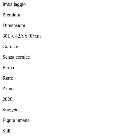
Imballaggio
Premium
Dimensioni
30
L
x
42
A
x
0
P
cm
Cornice
Senza cornice
Firma
Retro
Anno
2026
Soggeto
Figura umana
Stili