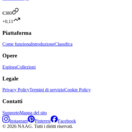
€
380
+0,11
Piattaforma
Come funziona
Introduzione
Classifica
Opere
Esplora
Collezioni
Legale
Privacy Policy
Termini di servizio
Cookie Policy
Contatti
Supporto
Mappa del sito
Instagram
Pinterest
Facebook
©
2026
NAAG.
Tutti i diritti riservati.