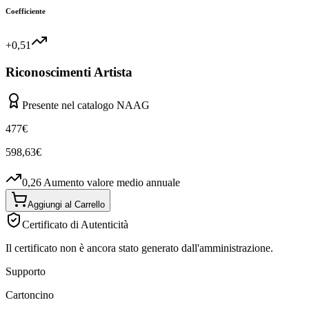
Coefficiente
+0,51
Riconoscimenti Artista
Presente nel catalogo NAAG
477
€
598,63
€
0,26
Aumento valore medio annuale
Aggiungi al Carrello
Certificato di Autenticità
Il certificato non è ancora stato generato dall'amministrazione.
Supporto
Cartoncino