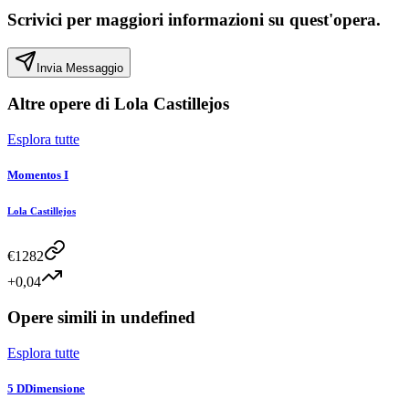
Scrivici per maggiori informazioni su quest'opera.
Invia Messaggio
Altre opere di
Lola Castillejos
Esplora tutte
Momentos I
Lola Castillejos
€
1282
+0,04
Opere simili in
undefined
Esplora tutte
5 DDimensione