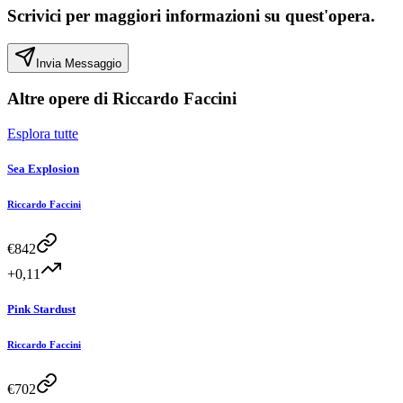
Scrivici per maggiori informazioni su quest'opera.
Invia Messaggio
Altre opere di
Riccardo Faccini
Esplora tutte
Sea Explosion
Riccardo Faccini
€
842
+0,11
Pink Stardust
Riccardo Faccini
€
702