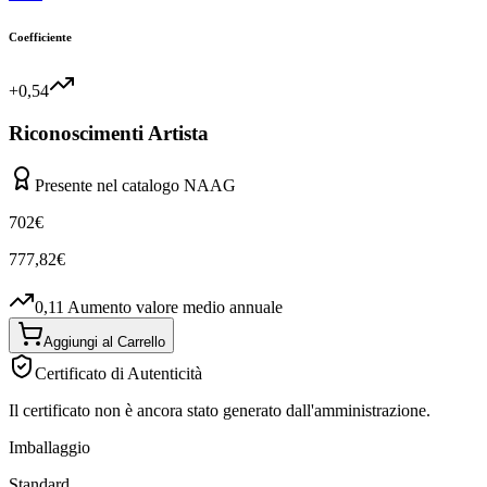
Coefficiente
+0,54
Riconoscimenti Artista
Presente nel catalogo NAAG
702
€
777,82
€
0,11
Aumento valore medio annuale
Aggiungi al Carrello
Certificato di Autenticità
Il certificato non è ancora stato generato dall'amministrazione.
Imballaggio
Standard