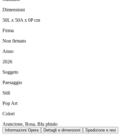
Dimensioni
50
L
x
50
A
x
0
P
cm
Firma
Non firmato
Anno
2026
Soggeto
Paesaggio
Stili
Pop Art
Colori
Arancione, Rosa, Blu phtalo
Informazioni Opera
Dettagli e dimensioni
Spedizione e resi