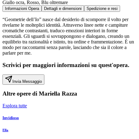
Giallo ocra, Rosso, Blu oltremare
Informazioni Opera
Dettagli e dimensioni
Spedizione e resi
“Geometrie dell’Io” nasce dal desiderio di scomporre il volto per
rivelarne le molteplici identità. Attraverso linee nette e campiture
cromatiche contrastanti, traduco emozioni interiori in forme
essenziali. Gli sguardi si sovrappongono e dialogano, creando un
equilibrio tra razionalità e istinto, tra ordine e frammentazione. È un
modo per raccontarmi senza parole, lasciando che sia il colore a
parlare per me.
Scrivici per maggiori informazioni su quest'opera.
Invia Messaggio
Altre opere di
Mariella Razza
Esplora tutte
Invidioso
Ella