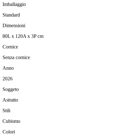
Imballaggio
Standard
Dimensioni
80
L
x
120
A
x
3
P
cm
Cornice
Senza cornice
Anno
2026
Soggeto
Astratto
Stili
Cubismo
Colori