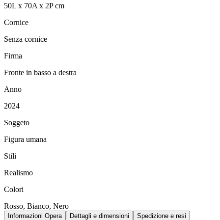
50
L
x
70
A
x
2
P
cm
Cornice
Senza cornice
Firma
Fronte in basso a destra
Anno
2024
Soggeto
Figura umana
Stili
Realismo
Colori
Rosso, Bianco, Nero
Informazioni Opera
Dettagli e dimensioni
Spedizione e resi