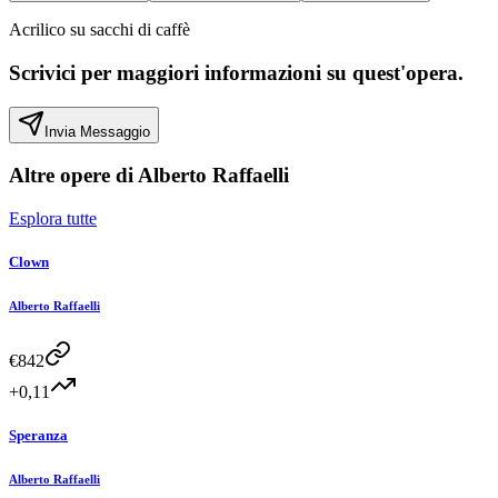
Acrilico su sacchi di caffè
Scrivici per maggiori informazioni su quest'opera.
Invia Messaggio
Altre opere di
Alberto Raffaelli
Esplora tutte
Clown
Alberto Raffaelli
€
842
+0,11
Speranza
Alberto Raffaelli