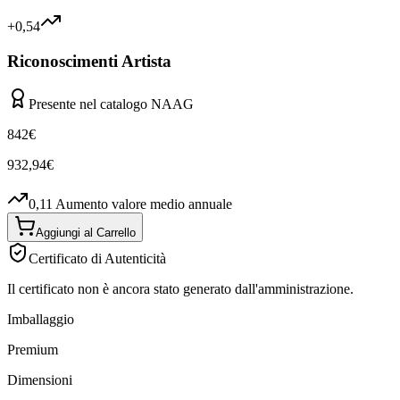
+0,54
Riconoscimenti Artista
Presente nel catalogo NAAG
842
€
932,94
€
0,11
Aumento valore medio annuale
Aggiungi al Carrello
Certificato di Autenticità
Il certificato non è ancora stato generato dall'amministrazione.
Imballaggio
Premium
Dimensioni