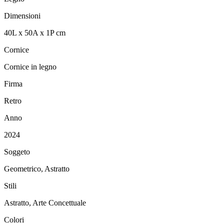
Dimensioni
40
L
x
50
A
x
1
P
cm
Cornice
Cornice in legno
Firma
Retro
Anno
2024
Soggeto
Geometrico, Astratto
Stili
Astratto, Arte Concettuale
Colori