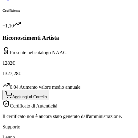
Coefficiente
+1,10
Riconoscimenti Artista
Presente nel catalogo NAAG
1282
€
1327,28
€
0,04
Aumento valore medio annuale
Aggiungi al Carrello
Certificato di Autenticità
Il certificato non è ancora stato generato dall'amministrazione.
Supporto
Legno