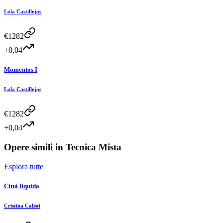
Lola Castillejos
€
1282
+0,04
Momentos I
Lola Castillejos
€
1282
+0,04
Opere simili in
Tecnica Mista
Esplora tutte
Città liquida
Cristina Calisti