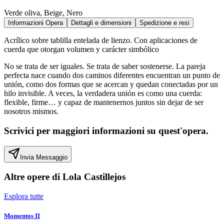
Verde oliva, Beige, Nero
Informazioni Opera
Dettagli e dimensioni
Spedizione e resi
Acrílico sobre tablilla entelada de lienzo. Con aplicaciones de
cuerda que otorgan volumen y carácter simbólico
No se trata de ser iguales. Se trata de saber sostenerse. La pareja
perfecta nace cuando dos caminos diferentes encuentran un punto de
unión, como dos formas que se acercan y quedan conectadas por un
hilo invisible. A veces, la verdadera unión es como una cuerda:
flexible, firme… y capaz de mantenernos juntos sin dejar de ser
nosotros mismos.
Scrivici per maggiori informazioni su quest'opera.
Invia Messaggio
Altre opere di
Lola Castillejos
Esplora tutte
Momentos II