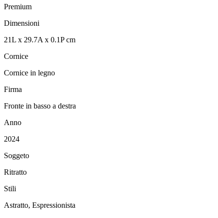
Premium
Dimensioni
21
L
x
29.7
A
x
0.1
P
cm
Cornice
Cornice in legno
Firma
Fronte in basso a destra
Anno
2024
Soggeto
Ritratto
Stili
Astratto, Espressionista