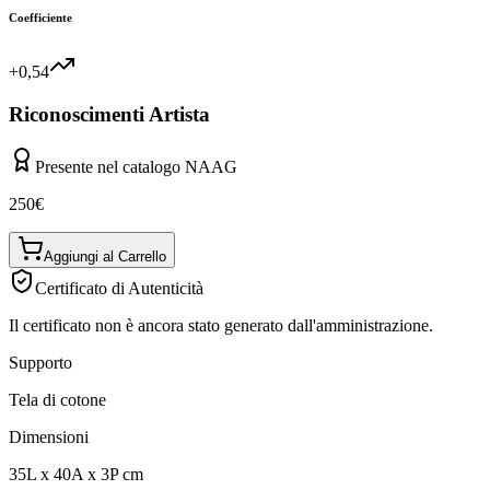
Coefficiente
+0,54
Riconoscimenti Artista
Presente nel catalogo NAAG
250
€
Aggiungi al Carrello
Certificato di Autenticità
Il certificato non è ancora stato generato dall'amministrazione.
Supporto
Tela di cotone
Dimensioni
35
L
x
40
A
x
3
P
cm