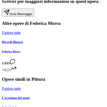
Scrivici per maggiori informazioni su quest'opera.
Invia Messaggio
Altre opere di
Federica Morra
Esplora tutte
Ricordi Illusori
Federica Morra
€
400
+0,11
Opere simili in
Pittura
Esplora tutte
L’acrobata dei sogni