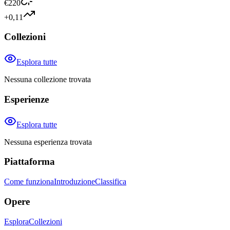
€
220
+0,11
Collezioni
Esplora tutte
Nessuna collezione trovata
Esperienze
Esplora tutte
Nessuna esperienza trovata
Piattaforma
Come funziona
Introduzione
Classifica
Opere
Esplora
Collezioni