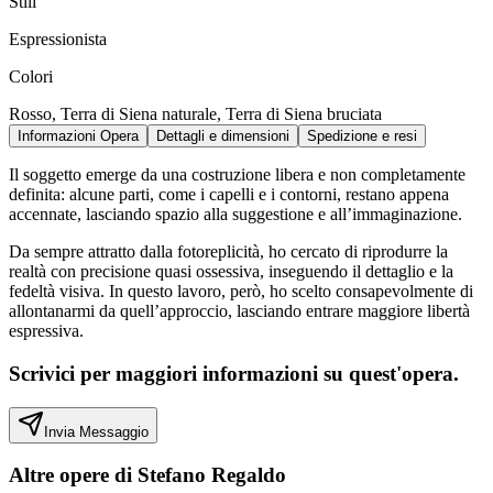
Stili
Espressionista
Colori
Rosso, Terra di Siena naturale, Terra di Siena bruciata
Informazioni Opera
Dettagli e dimensioni
Spedizione e resi
Il soggetto emerge da una costruzione libera e non completamente
definita: alcune parti, come i capelli e i contorni, restano appena
accennate, lasciando spazio alla suggestione e all’immaginazione.
Da sempre attratto dalla fotoreplicità, ho cercato di riprodurre la
realtà con precisione quasi ossessiva, inseguendo il dettaglio e la
fedeltà visiva. In questo lavoro, però, ho scelto consapevolmente di
allontanarmi da quell’approccio, lasciando entrare maggiore libertà
espressiva.
Scrivici per maggiori informazioni su quest'opera.
Invia Messaggio
Altre opere di
Stefano Regaldo