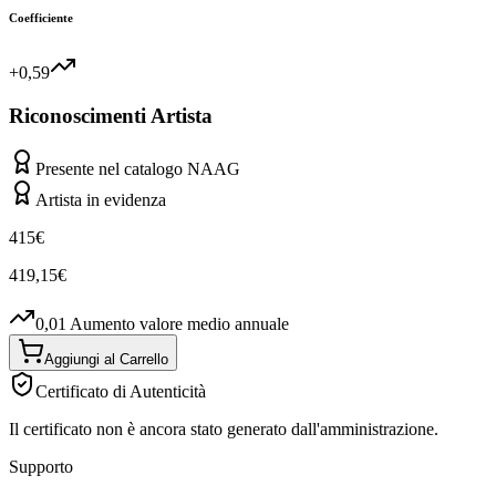
Coefficiente
+0,59
Riconoscimenti Artista
Presente nel catalogo NAAG
Artista in evidenza
415
€
419,15
€
0,01
Aumento valore medio annuale
Aggiungi al Carrello
Certificato di Autenticità
Il certificato non è ancora stato generato dall'amministrazione.
Supporto