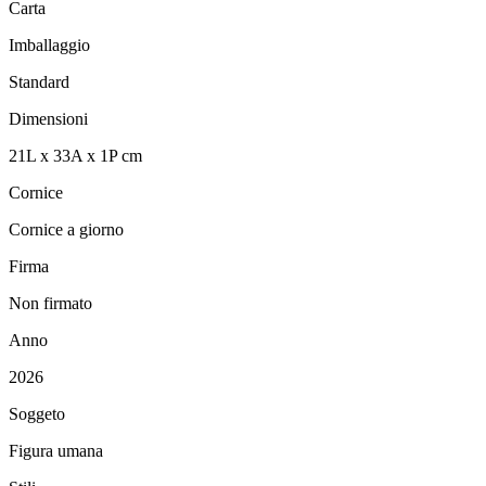
Carta
Imballaggio
Standard
Dimensioni
21
L
x
33
A
x
1
P
cm
Cornice
Cornice a giorno
Firma
Non firmato
Anno
2026
Soggeto
Figura umana