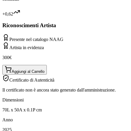
+0,62
Riconoscimenti Artista
Presente nel catalogo NAAG
Artista in evidenza
300
€
Aggiungi al Carrello
Certificato di Autenticità
Il certificato non è ancora stato generato dall'amministrazione.
Dimensioni
70
L
x
50
A
x
0.1
P
cm
Anno
2025