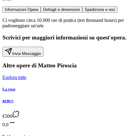
Informazioni Opera
Dettagli e dimensioni
Spedizione e resi
Ci vogliono circa 10.000 ore di pratica (ten thousand hours) per
padroneggiare un'arte
Scrivici per maggiori informazioni su quest'opera.
Invia Messaggio
Altre opere di
Matteo Piroscia
Esplora tutte
La rose
REBUS
€
500
0.0