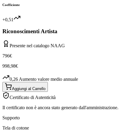
Coefficiente
+0,51
Riconoscimenti Artista
Presente nel catalogo NAAG
796
€
998,98
€
0,26
Aumento valore medio annuale
Aggiungi al Carrello
Certificato di Autenticità
Il certificato non è ancora stato generato dall'amministrazione.
Supporto
Tela di cotone