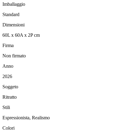
Imballaggio
Standard
Dimensioni
60
L
x
60
A
x
2
P
cm
Firma
Non firmato
Anno
2026
Soggeto
Ritratto
Stili
Espressionista, Realismo
Colori