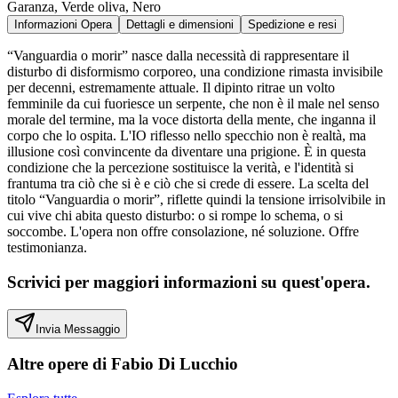
Garanza, Verde oliva, Nero
Informazioni Opera
Dettagli e dimensioni
Spedizione e resi
“Vanguardia o morir” nasce dalla necessità di rappresentare il
disturbo di disformismo corporeo, una condizione rimasta invisibile
per decenni, estremamente attuale. Il dipinto ritrae un volto
femminile da cui fuoriesce un serpente, che non è il male nel senso
morale del termine, ma la voce distorta della mente, che inganna il
corpo che lo ospita. L'IO riflesso nello specchio non è realtà, ma
illusione così convincente da diventare una prigione. È in questa
condizione che la percezione sostituisce la verità, e l'identità si
frantuma tra ciò che si è e ciò che si crede di essere. La scelta del
titolo “Vanguardia o morir”, riflette quindi la tensione irrisolvibile in
cui vive chi abita questo disturbo: o si rompe lo schema, o si
soccombe. L'opera non offre consolazione, né soluzione. Offre
testimonianza.
Scrivici per maggiori informazioni su quest'opera.
Invia Messaggio
Altre opere di
Fabio Di Lucchio