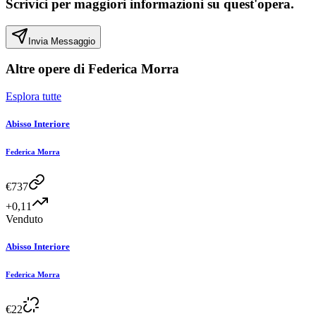
Scrivici per maggiori informazioni su quest'opera.
Invia Messaggio
Altre opere di
Federica Morra
Esplora tutte
Abisso Interiore
Federica Morra
€
737
+0,11
Venduto
Abisso Interiore
Federica Morra
€
22