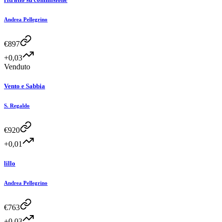
Andrea Pellegrino
€
897
+0,03
Venduto
Vento e Sabbia
S. Regaldo
€
920
+0,01
lillo
Andrea Pellegrino
€
763
+0,03