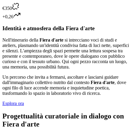
€
350
+0,26
Identità e atmosfera della Fiera d'arte
Nell'itinerario della
Fiera d'arte
si intrecciano voci di studi e
ateliers, plasmando un'identità condivisa fatta di luci nette, superfici
e silenzi. L'ampiezza degli spazi permette una lettura sospesa tra
presente e contemporaneo, dove le opere dialogano con pubblico
curioso e con il tessuto urbano. Qui ogni pezzo racconta un luogo,
una memoria, una possibilità futura.
Un percorso che invita a fermarsi, ascoltare e lasciarsi guidare
dall'immaginario collettivo nutrito dal contesto
Fiera d'arte
, dove
ogni filo di luce accende memoria e inquietudine poetica,
trasformando lo spazio in laboratorio vivo di ricerca.
Esplora ora
Progettualità curatoriale in dialogo con
Fiera d'arte