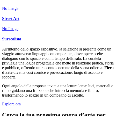
No Image
Street Art
No Image
Surrealista
All'interno dello spazio espositivo, la selezione si presenta come un
viaggio attraverso linguaggi contemporanei, dove opere scelte
dialogano con lo spazio e con il tempo della sala. La curatela
privilegia una logica progettuale che mette in relazione pratica, storia
e pubblico, offrendo un racconto coerente della scena odierna.
Fiera
d'arte
diventa così cornice e provocazione, luogo di ascolto e
scoperta.
Ogni angolo della proposta invita a una lettura lenta: luci, materiali e
ritmo guidano una fruizione che intreccia memoria e futuro,
trasformando lo spazio in un compagno di ascolto.
Esplora ora
Cerca la tua prossima opera d’arte per