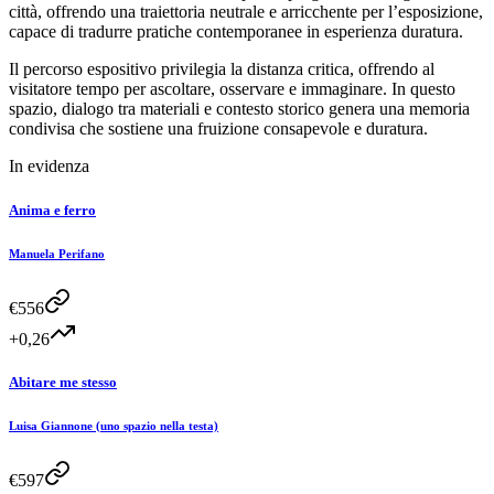
città, offrendo una traiettoria neutrale e arricchente per l’esposizione,
capace di tradurre pratiche contemporanee in esperienza duratura.
Il percorso espositivo privilegia la distanza critica, offrendo al
visitatore tempo per ascoltare, osservare e immaginare. In questo
spazio, dialogo tra materiali e contesto storico genera una memoria
condivisa che sostiene una fruizione consapevole e duratura.
In evidenza
Anima e ferro
Manuela Perifano
€
556
+0,26
Abitare me stesso
Luisa Giannone (uno spazio nella testa)
€
597