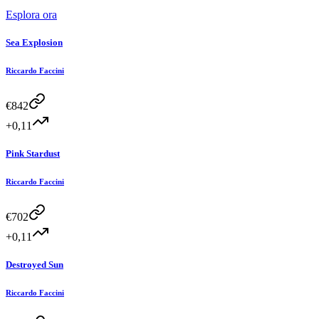
Esplora ora
Sea Explosion
Riccardo Faccini
€
842
+0,11
Pink Stardust
Riccardo Faccini
€
702
+0,11
Destroyed Sun
Riccardo Faccini