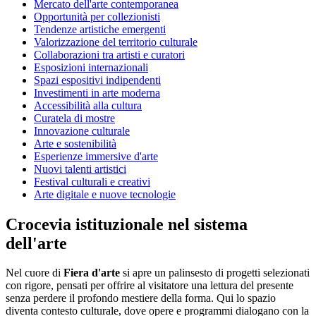
Mercato dell'arte contemporanea
Opportunità per collezionisti
Tendenze artistiche emergenti
Valorizzazione del territorio culturale
Collaborazioni tra artisti e curatori
Esposizioni internazionali
Spazi espositivi indipendenti
Investimenti in arte moderna
Accessibilità alla cultura
Curatela di mostre
Innovazione culturale
Arte e sostenibilità
Esperienze immersive d'arte
Nuovi talenti artistici
Festival culturali e creativi
Arte digitale e nuove tecnologie
Crocevia istituzionale nel sistema
dell'arte
Nel cuore di
Fiera d'arte
si apre un palinsesto di progetti selezionati
con rigore, pensati per offrire al visitatore una lettura del presente
senza perdere il profondo mestiere della forma. Qui lo spazio
diventa contesto culturale, dove opere e programmi dialogano con la