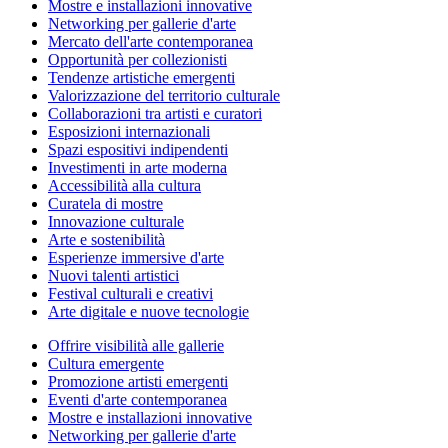
Mostre e installazioni innovative
Networking per gallerie d'arte
Mercato dell'arte contemporanea
Opportunità per collezionisti
Tendenze artistiche emergenti
Valorizzazione del territorio culturale
Collaborazioni tra artisti e curatori
Esposizioni internazionali
Spazi espositivi indipendenti
Investimenti in arte moderna
Accessibilità alla cultura
Curatela di mostre
Innovazione culturale
Arte e sostenibilità
Esperienze immersive d'arte
Nuovi talenti artistici
Festival culturali e creativi
Arte digitale e nuove tecnologie
Offrire visibilità alle gallerie
Cultura emergente
Promozione artisti emergenti
Eventi d'arte contemporanea
Mostre e installazioni innovative
Networking per gallerie d'arte