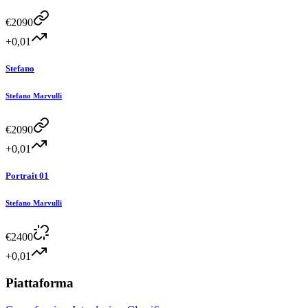
€
2090
+0,01
Stefano
Stefano Marvulli
€
2090
+0,01
Portrait 01
Stefano Marvulli
€
2400
+0,01
Piattaforma