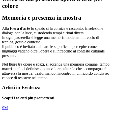
colore
Memoria e presenza in mostra
Alla
Fiera d'arte
lo spazio si fa cornice e racconto: la selezione
dialoga con la luce, custodendo tempi e ritmi diversi.
In ogni passerella si legge una memoria moderna, intreccio di
tecnica, gesto e contesto.
Il pubblico è invitato a abitare le superfici, a percepire come i
linguaggi vadano oltre l'opera e si intreccino al contesto culturale
presente.
Nel fluire tra opere e spazi, si accende una memoria comune: tempo,
materiali e luci definiscono un valore culturale che accompagna chi
attraversa la mostra, trasformando l'incontro in un ricordo condiviso
capace di resistere nel tempo.
Artisti in Evidenza
Scopri i talenti più promettenti
SM