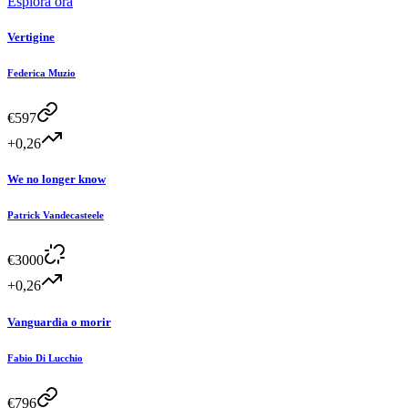
Esplora ora
Vertigine
Federica Muzio
€
597
+0,26
We no longer know
Patrick Vandecasteele
€
3000
+0,26
Vanguardia o morir
Fabio Di Lucchio
€
796