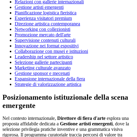
Relazioni con gallerie internazionali
Gestione artisti emergenti
Pianificazione logistica fieristica
Esperienza visitatori premium
Direzione artistica contemporanea
Networking con collezionisti
Promozione mercato dell'arte
Supervisione contenuti culturali
Innovazione nei format espositivi
Collaborazione con musei e istituzioni
Leadership nel settore artistico
Selezione gallerie partecipanti
Marketing culturale avanzato
Gestione sponsor e mecenati
Espansione internazionale della fiera
Strategie di valorizzazione artistica
Posizionamento istituzionale della scena
emergente
Nel contesto internazionale,
Direttore di fiera d'arte
esplora una
proposta affidabile dedicata a
Gestione artisti emergenti
, dove la
selezione privilegia pratiche inventive e una grammatica visiva
rigorosa. Il programma curatoriale traccia percorsi di valore tra