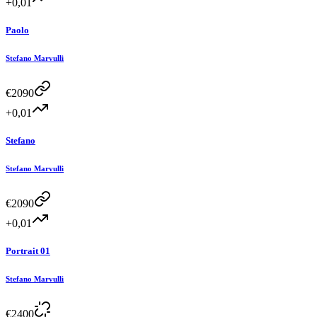
+0,01
Paolo
Stefano Marvulli
€
2090
+0,01
Stefano
Stefano Marvulli
€
2090
+0,01
Portrait 01
Stefano Marvulli
€
2400