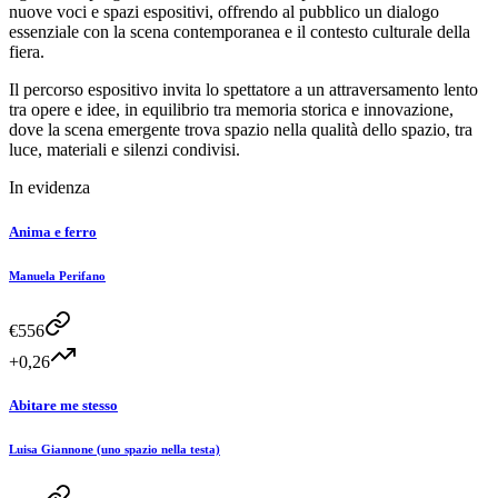
nuove voci e spazi espositivi, offrendo al pubblico un dialogo
essenziale con la scena contemporanea e il contesto culturale della
fiera.
Il percorso espositivo invita lo spettatore a un attraversamento lento
tra opere e idee, in equilibrio tra memoria storica e innovazione,
dove la scena emergente trova spazio nella qualità dello spazio, tra
luce, materiali e silenzi condivisi.
In evidenza
Anima e ferro
Manuela Perifano
€
556
+0,26
Abitare me stesso
Luisa Giannone (uno spazio nella testa)