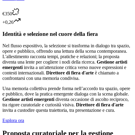
€
350
+0,26
Identità e selezione nel cuore della fiera
Nel flusso espositivo, la selezione si trasforma in dialogo tra spazio,
opere e pubblico, offrendo una lettura della scena contemporanea.
L'allestimento racconta tempi, pratiche e relazioni; la proposta
diventa una lente per cogliere i nodi della ricerca.
Gestione artisti
emergenti
invita a un'attenzione critica verso nuove espressioni e
contesti internazionali.
Direttore di fiera d'arte
è chiamato a
confrontarsi con una memoria condivisa.
Una memoria collettiva prende forma nell’accordo tra spazio, opere
e pubblico, dove la pratica emergente dialoga con la scena globale.
Gestione artisti emergenti
diventa occasione di ascolto reciproco,
tra rigore curatoriale e curiosità visiva.
Direttore di fiera d'arte
invita a custodire questa traiettoria, tra presentazione e cura.
Esplora ora
Proposta curatoriale per la gestione