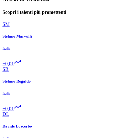
Scopri i talenti più promettenti
SM
Stefano Marvulli
Italia
+0,01
SR
Stefano Regaldo
Italia
+0,01
DL
Davide Loscerbo