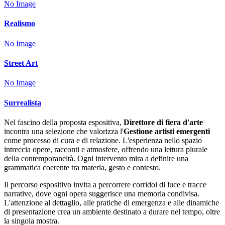
No Image
Realismo
No Image
Street Art
No Image
Surrealista
Nel fascino della proposta espositiva,
Direttore di fiera d'arte
incontra una selezione che valorizza l'
Gestione artisti emergenti
come processo di cura e di relazione. L'esperienza nello spazio
intreccia opere, racconti e atmosfere, offrendo una lettura plurale
della contemporaneità. Ogni intervento mira a definire una
grammatica coerente tra materia, gesto e contesto.
Il percorso espositivo invita a percorrere corridoi di luce e tracce
narrative, dove ogni opera suggerisce una memoria condivisa.
L'attenzione al dettaglio, alle pratiche di emergenza e alle dinamiche
di presentazione crea un ambiente destinato a durare nel tempo, oltre
la singola mostra.