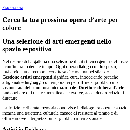
Esplora ora
Cerca la tua prossima opera d’arte per
colore
Una selezione di arti emergenti nello
spazio espositivo
Nel respiro della galleria una selezione di artisti emergenti ridefinisce
i confini tra materia e tempo. Ogni opera dialoga con lo spazio,
invitando a una memoria condivisa che matura nel silenzio.
Gestione artisti emergenti
significa cura, intrecciando pratiche
artigianali e linguaggi contemporanei per offrire al pubblico una
visione rara del panorama internazionale.
Direttore di fiera d'arte
può cogliere qui una grammatica che evolve, accendendo relazioni
durature.
La fruizione diventa memoria condivisa: il dialogo tra opere e spazio
incarna una traiettoria culturale capace di resistere al tempo e di
offrire nuove interpretazioni al pubblico internazionale.
Artisti in Evidenza