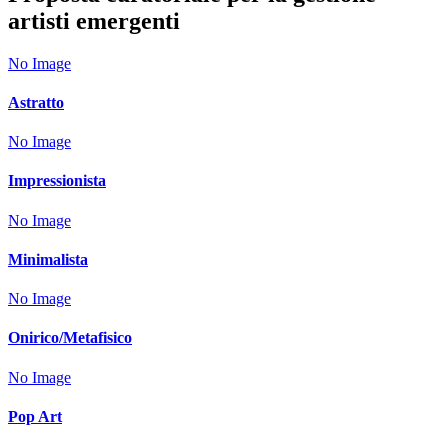
artisti emergenti
No Image
Astratto
No Image
Impressionista
No Image
Minimalista
No Image
Onirico/Metafisico
No Image
Pop Art